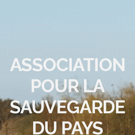
ASSOCIATION
POUR LA
SAUVEGARDE
DU PAYS