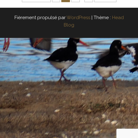
Fièrement propulsé par
WordPress
|
Thème :
Head
Blog