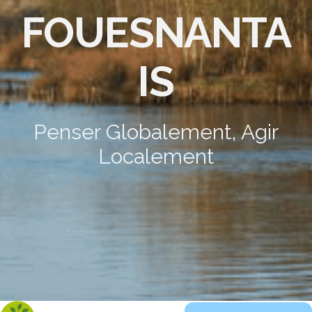
FOUESNANTA
IS
Penser Globalement, Agir
Localement