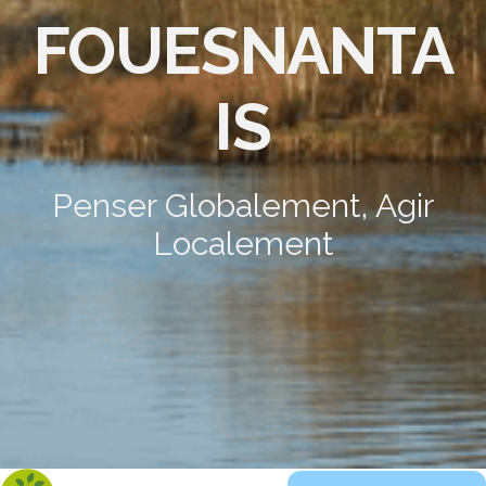
FOUESNANTA
IS
Penser Globalement, Agir
Localement