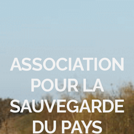
ASSOCIATION
POUR LA
SAUVEGARDE
DU PAYS