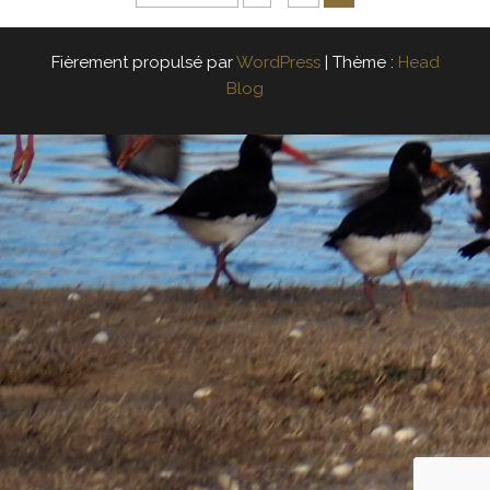
Fièrement propulsé par
WordPress
|
Thème :
Head
Blog