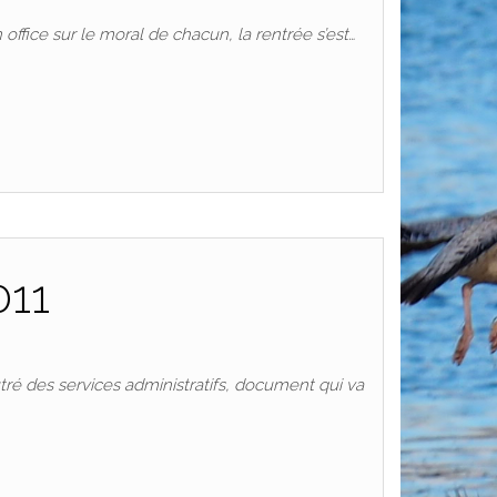
office sur le moral de chacun, la rentrée s’est…
011
tré des services administratifs, document qui va