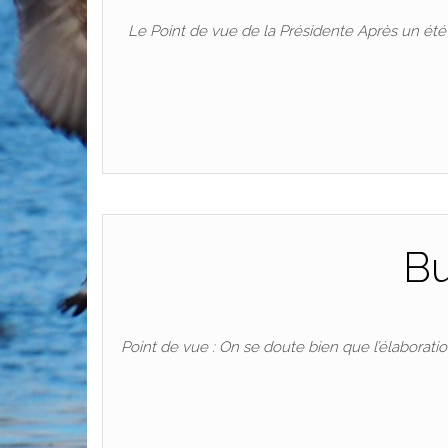
Le Point de vue de la Présidente Après un été m
Bu
Point de vue : On se doute bien que l’élaborati