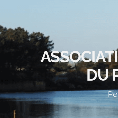
ASSOCIAT
DU 
Pe