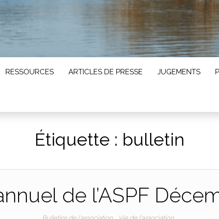
RESSOURCES
ARTICLES DE PRESSE
JUGEMENTS
Étiquette :
bulletin
 annuel de l’ASPF Déce
Bulletins de l'association
Vie de l'association