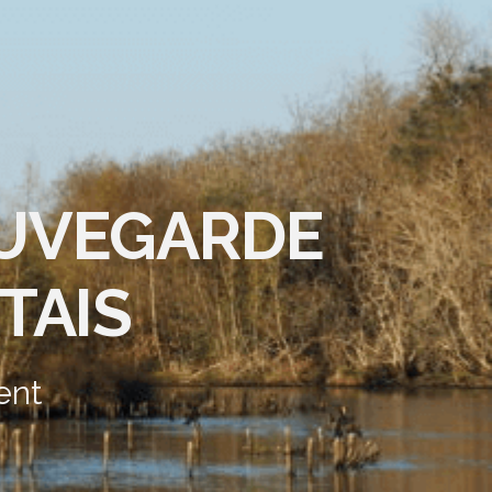
AUVEGARDE
TAIS
ent