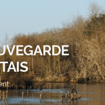
AUVEGARDE
TAIS
ent