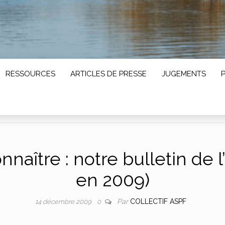
RESSOURCES
ARTICLES DE PRESSE
JUGEMENTS
naître : notre bulletin de 
en 2009)
Par
COLLECTIF ASPF
14 décembre 2009
0