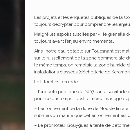
Les projets et les enquêtes publiques de la C
toujours décrypter pour comprendre les enjeux r
Malgré les espoirs suscités par « le grenelle 
toujours avant l’enjeu environnemental.
Ainsi, notre eau potable sur Fouesnant est ma
sur le ruissellement de la zone commerciale d
le même temps, on remblaie la zone humide de
installations classées (déchetterie de Kerambris
Le littoral est en rade :
– l’enquête publique de 2007 sur la servitude 
pour ce printemps ; c’est le même manège dep
– L’enrochement de la dune de Mousterlin a ét
submersion marine que cet enrochement est c
– Le promoteur Bouygues a tenté de bétonner 