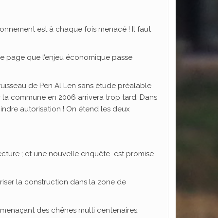
onnement est à chaque fois menacé ! Il faut
haque page que l’enjeu économique passe
ruisseau de Pen Al Len sans étude préalable
r la commune en 2006 arrivera trop tard. Dans
ndre autorisation ! On étend les deux
fecture ; et une nouvelle enquête est promise
iser la construction dans la zone de
 menaçant des chênes multi centenaires.