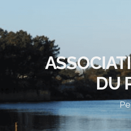
ASSOCIAT
DU 
Pe