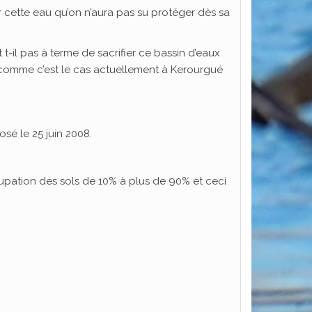
er cette eau qu’on n’aura pas su protéger dès sa
 t-il pas à terme de sacrifier ce bassin d’eaux
 comme c’est le cas actuellement à Kerourgué
sé le 25 juin 2008.
cupation des sols de 10% à plus de 90% et ceci