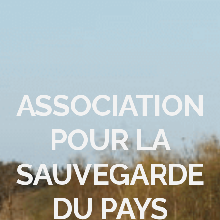
ASSOCIATION
POUR LA
SAUVEGARDE
DU PAYS