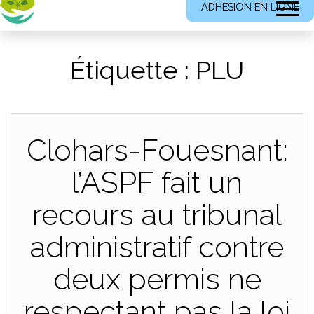
ADHESION EN LIGNE
Étiquette :
PLU
Clohars-Fouesnant:
l’ASPF fait un
recours au tribunal
administratif contre
deux permis ne
respectant pas la loi