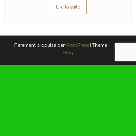
Lire la suite
Fièrement propulsé par
WordPress
|
Thème :
Head
Blog