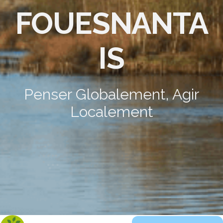
FOUESNANTA
IS
Penser Globalement, Agir
Localement