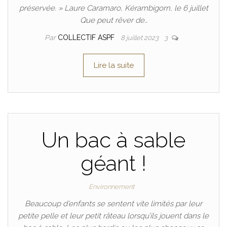
préservée. » Laure Caramaro, Kérambigorn, le 6 juillet
Que peut rêver de…
Par
COLLECTIF ASPF
8 juillet 2023
3
Lire la suite
Un bac à sable
géant !
Environnement
Beaucoup d’enfants se sentent vite limités par leur
petite pelle et leur petit râteau lorsqu’ils jouent dans le