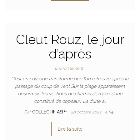
Cleut Rouz, le jour
d’après
Environnement
C’est un paysage transformé que l’on retrouve après le
passage du coup de vent Sur la plage apparaissent
désormais les vestiges du chemin d’arrière-dune
constitué de copeaux. La dune a…
Par
COLLECTIF ASPF
29 octobre 2023
4
Lire la suite