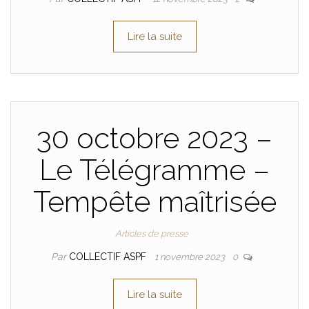
Lire la suite
30 octobre 2023 –
Le Télégramme –
Tempête maîtrisée
Articles de presse
Par
COLLECTIF ASPF
1 novembre 2023
0
Lire la suite