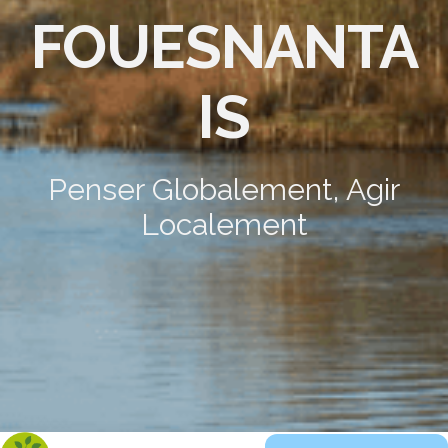
FOUESNANTA
IS
Penser Globalement, Agir
Localement