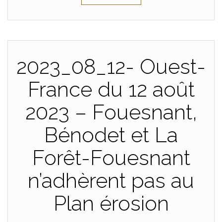
2023_08_12- Ouest-
France du 12 août
2023 – Fouesnant,
Bénodet et La
Forêt-Fouesnant
n’adhèrent pas au
Plan érosion