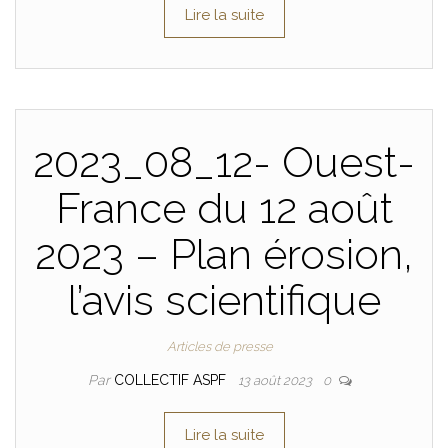
Lire la suite
2023_08_12- Ouest-
France du 12 août
2023 – Plan érosion,
l’avis scientifique
Articles de presse
Par
COLLECTIF ASPF
13 août 2023
0
Lire la suite