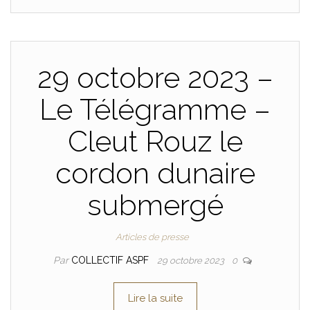
29 octobre 2023 –
Le Télégramme –
Cleut Rouz le
cordon dunaire
submergé
Articles de presse
Par
COLLECTIF ASPF
29 octobre 2023
0
Lire la suite