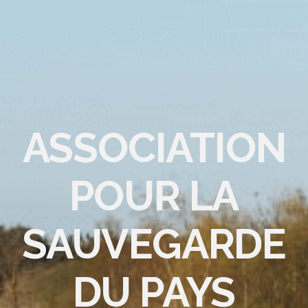
ASSOCIATION
POUR LA
SAUVEGARDE
DU PAYS