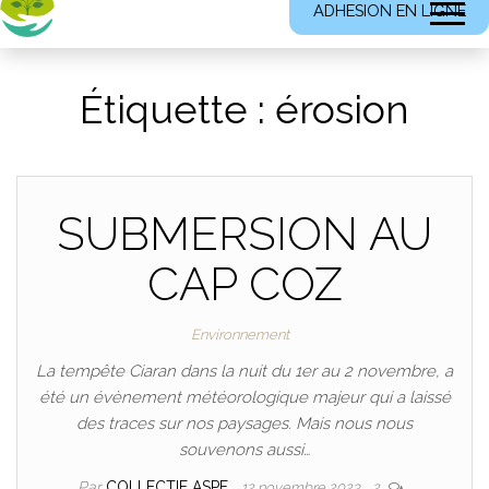
ADHESION EN LIGNE
Étiquette :
érosion
SUBMERSION AU
CAP COZ
Environnement
La tempête Ciaran dans la nuit du 1er au 2 novembre, a
été un évènement météorologique majeur qui a laissé
des traces sur nos paysages. Mais nous nous
souvenons aussi…
Par
COLLECTIF ASPF
12 novembre 2023
2