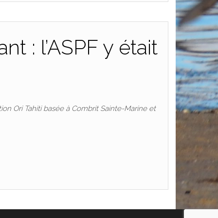
 : l’ASPF y était
ion Ori Tahiti basée à Combrit Sainte-Marine et