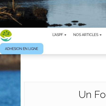
L’ASPF
NOS ARTICLES
ADHESION EN LIGNE
Un Fo