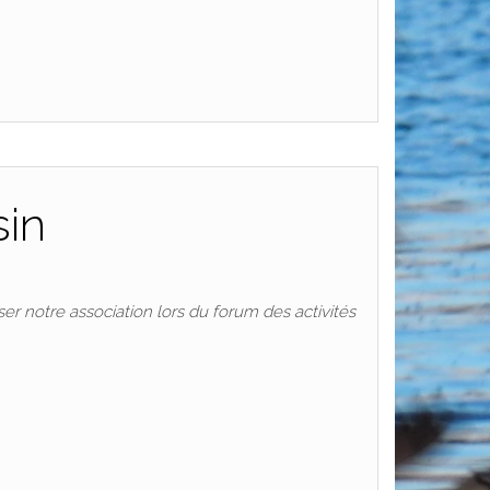
sin
er notre association lors du forum des activités