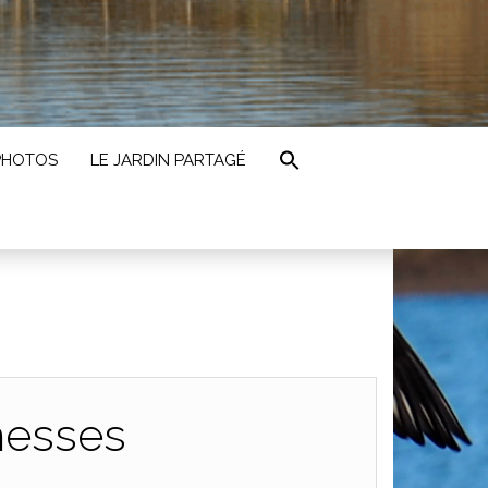
PHOTOS
LE JARDIN PARTAGÉ
messes