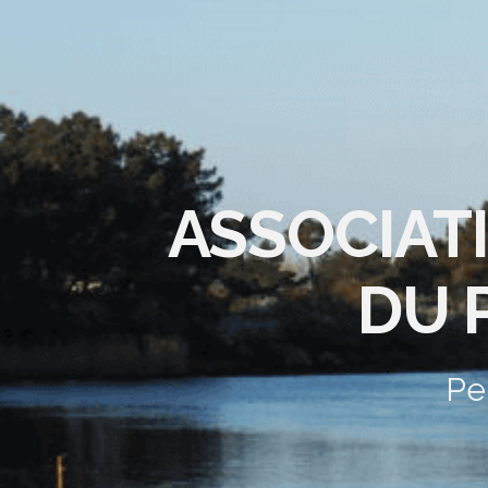
ASSOCIAT
DU 
Pe