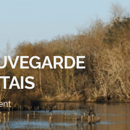
AUVEGARDE
TAIS
ent