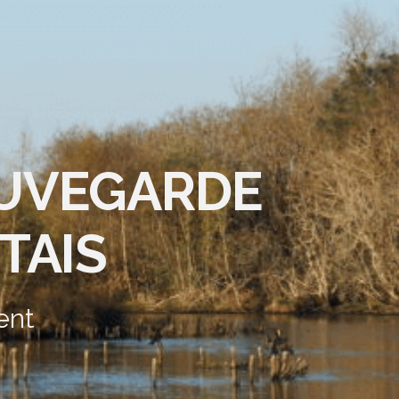
AUVEGARDE
TAIS
ent