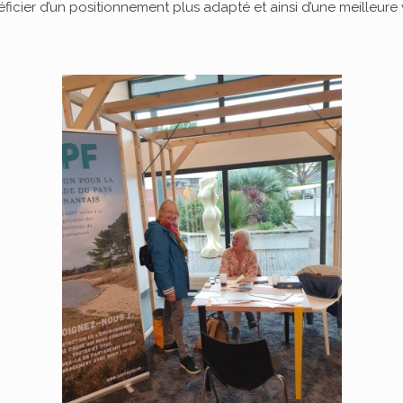
ficier d’un positionnement plus adapté et ainsi d’une meilleure vi