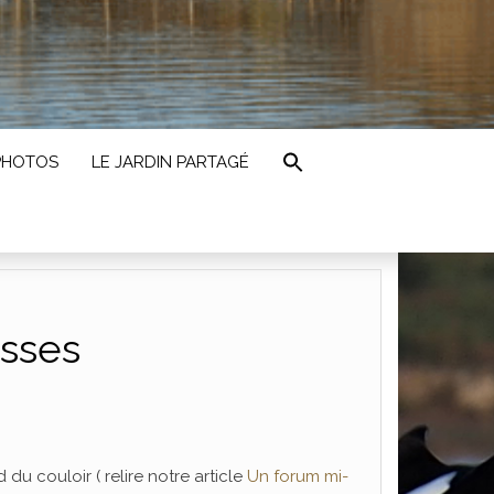
PHOTOS
LE JARDIN PARTAGÉ
sses
u couloir ( relire notre article
Un forum mi-