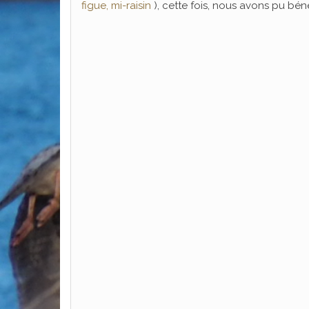
figue, mi-raisin
), cette fois, nous avons pu béné