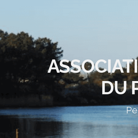
ASSOCIAT
DU 
Pe