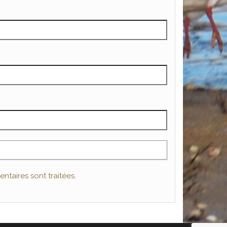
ntaires sont traitées
.