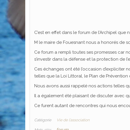
C’est en effet dans le forum de l’Archipel que n
M le maire de Fouesnant nous a honorés de son
Ce forum a rempli toutes ses promesses car n
s’investir dans la défense et la protection de l
Ces échanges ont été l’occasion d’expliciter 
telles que la Loi Littoral, le Plan de Prévention
Nous avons aussi rappelé nos actions telles qu
Il a également été plaisant de discuter avec 
Ce furent autant de rencontres qui nous encou
Catégorie
Vie de l'association
forum
Mots-clés