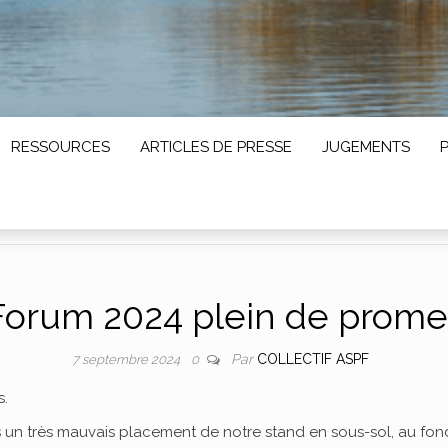
RESSOURCES
ARTICLES DE PRESSE
JUGEMENTS
Forum 2024 plein de prome
Par
COLLECTIF ASPF
7 septembre 2024
0
s.
un très mauvais placement de notre stand en sous-sol, au fond d