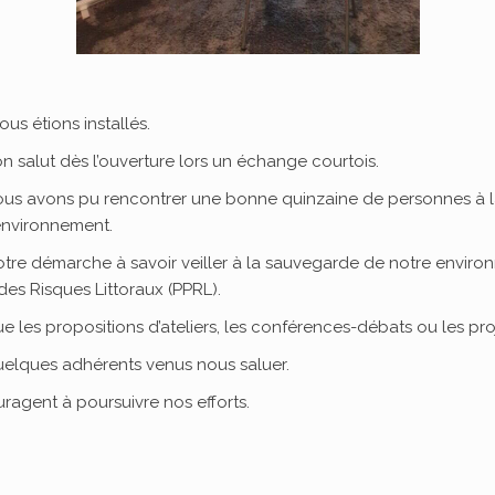
ous étions installés.
 salut dès l’ouverture lors un échange courtois.
ous avons pu rencontrer une bonne quinzaine de personnes à la
’environnement.
notre démarche à savoir veiller à la sauvegarde de notre enviro
 des Risques Littoraux (PPRL).
e les propositions d’ateliers, les conférences-débats ou les pr
quelques adhérents venus nous saluer.
ragent à poursuivre nos efforts.