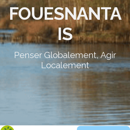
FOUESNANTA
IS
Penser Globalement, Agir
Localement