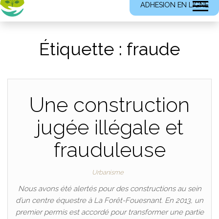
ADHESION EN LIGNE
Étiquette :
fraude
Une construction
jugée illégale et
frauduleuse
Urbanisme
Nous avons été alertés pour des constructions au sein
d’un centre équestre à La Forêt-Fouesnant. En 2013, un
premier permis est accordé pour transformer une partie