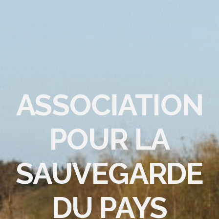
ASSOCIATION
POUR LA
SAUVEGARDE
DU PAYS