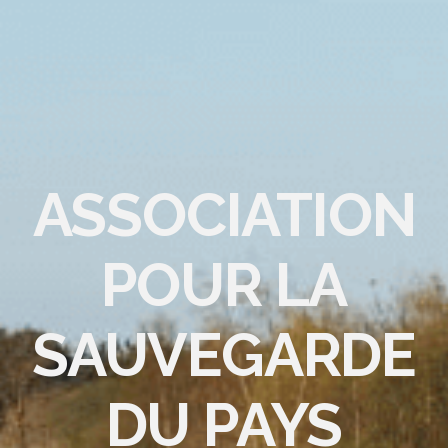
ASSOCIATION
POUR LA
SAUVEGARDE
DU PAYS