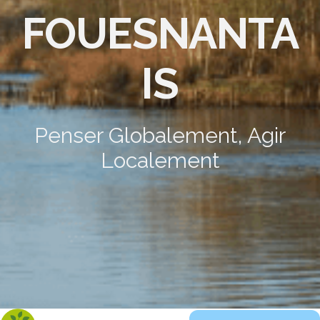
FOUESNANTA
IS
Penser Globalement, Agir
Localement