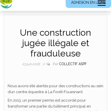
ADHESION EN LIGNE
Une construction
jugée illégale et
frauduleuse
Par
COLLECTIF ASPF
23 juin 2026
0
Nous avons été alertés pour des constructions au sein
d’un centre équestre à La Forêt-Fouesnant.
En 2013, un premier permis est accordé pour
transformer une partie du bâtiment principal en