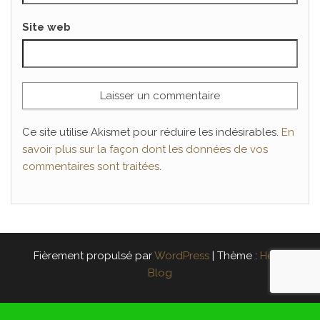
Site web
Ce site utilise Akismet pour réduire les indésirables.
En
savoir plus sur la façon dont les données de vos
commentaires sont traitées
.
Fièrement propulsé par
WordPress
|
Thème :
Head
Blog