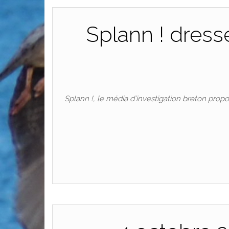
Splann ! dresse 
Splann !, le média d’investigation breton propo