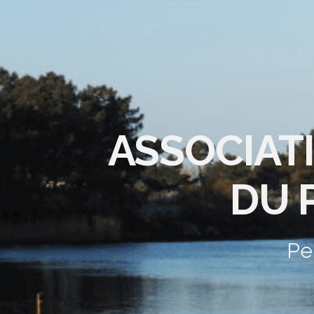
ASSOCIAT
DU 
Pe