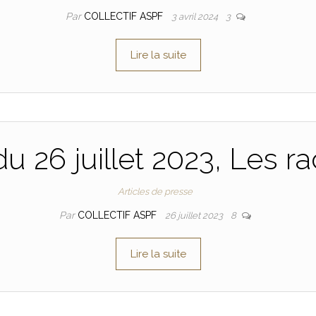
Par
COLLECTIF ASPF
3 avril 2024
3
Lire la suite
 26 juillet 2023, Les raca
Articles de presse
Par
COLLECTIF ASPF
26 juillet 2023
8
Lire la suite