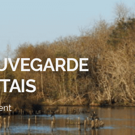
AUVEGARDE
TAIS
ent