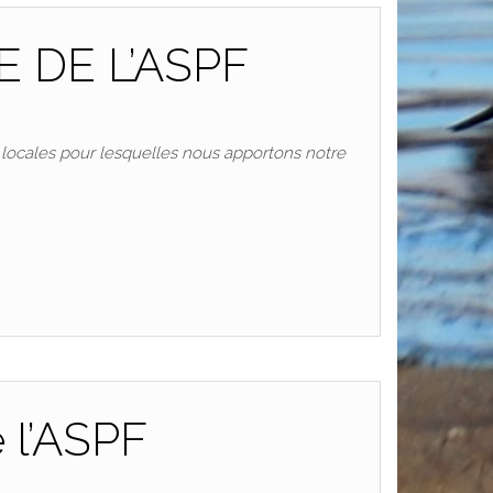
 DE L’ASPF
 locales pour lesquelles nous apportons notre
e l’ASPF