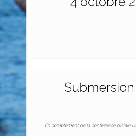
4 octobre 
Submersion m
En complément de la conférence d’Alain Hén