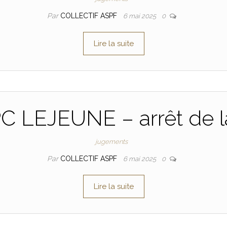
Par
COLLECTIF ASPF
6 mai 2025
0
Lire la suite
PC LEJEUNE – arrêt de l
jugements
Par
COLLECTIF ASPF
6 mai 2025
0
Lire la suite