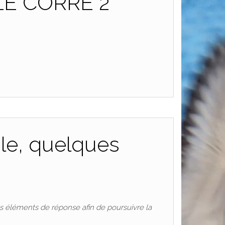
 LE CORRE 2
ale, quelques
s éléments de réponse afin de poursuivre la