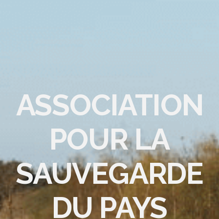
ASSOCIATION
POUR LA
SAUVEGARDE
DU PAYS