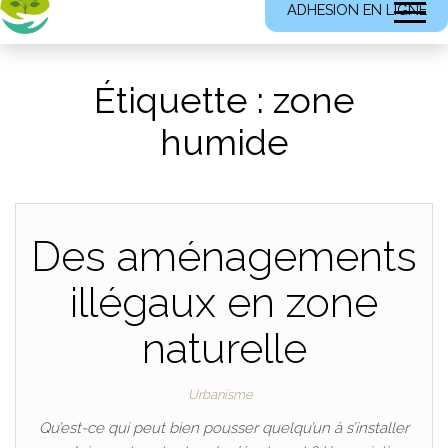
ADHESION EN LIGNE
Étiquette :
zone
humide
Des aménagements
illégaux en zone
naturelle
Urbanisme
Qu’est-ce qui peut bien pousser quelqu’un à s’installer