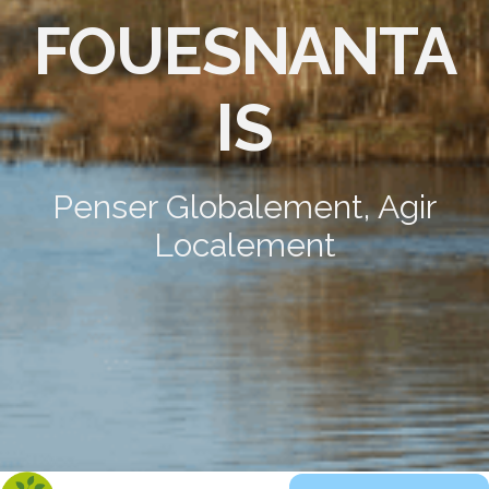
FOUESNANTA
IS
Penser Globalement, Agir
Localement