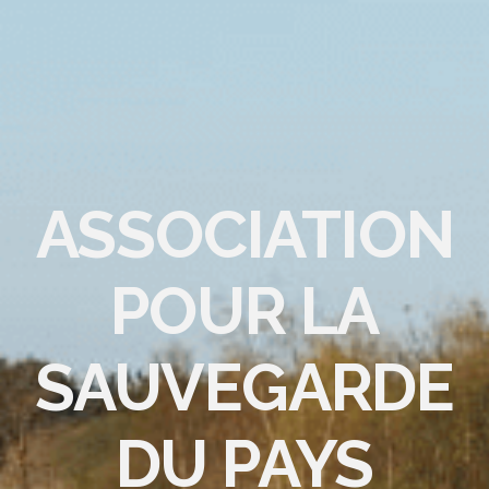
ASSOCIATION
POUR LA
SAUVEGARDE
DU PAYS