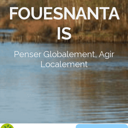
FOUESNANTA
IS
Penser Globalement, Agir
Localement