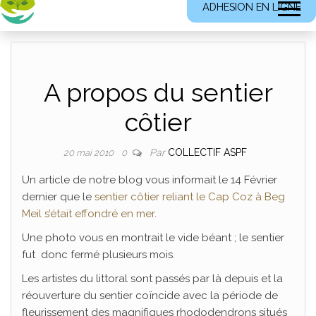
ADHESION EN LIGNE
A propos du sentier
côtier
Par
COLLECTIF ASPF
20 mai 2010
0
Un article de notre blog vous informait le 14 Février
dernier que le
sentier côtier reliant le Cap Coz à Beg
Meil s’était effondré en mer
.
Une photo vous en montrait le vide béant ; le sentier
fut donc fermé plusieurs mois.
Les artistes du littoral sont passés par là depuis et la
réouverture du sentier coïncide avec la période de
fleurissement des magnifiques rhododendrons situés