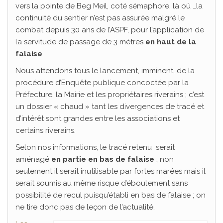
vers la pointe de Beg Meil, coté sémaphore, là où …la
continuité du sentier n’est pas assurée malgré le
combat depuis 30 ans de l’ASPF, pour l’application de
la servitude de passage de 3 mètres
en haut de la
falaise
.
Nous attendons tous le lancement, imminent, de la
procédure d’Enquête publique concoctée par la
Préfecture, la Mairie et les propriétaires riverains ; c’est
un dossier « chaud » tant les divergences de tracé et
d’intérêt sont grandes entre les associations et
certains riverains.
Selon nos informations, le tracé retenu serait
aménagé
en partie en bas de falaise
; non
seulement il serait inutilisable par fortes marées mais il
serait soumis au même risque d’éboulement sans
possibilité de recul puisqu’établi en bas de falaise ; on
ne tire donc pas de leçon de l’actualité.