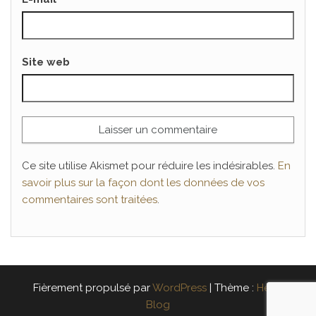
Site web
Ce site utilise Akismet pour réduire les indésirables.
En
savoir plus sur la façon dont les données de vos
commentaires sont traitées
.
Fièrement propulsé par
WordPress
|
Thème :
Head
Blog