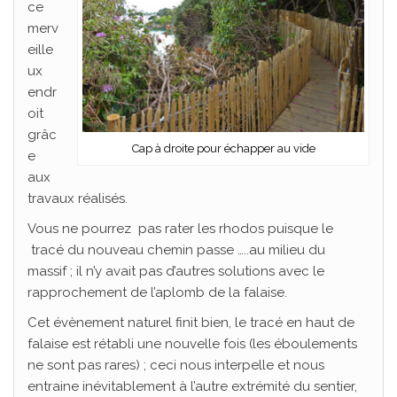
ce
merv
eille
ux
endr
oit
grâc
Cap à droite pour échapper au vide
e
aux
travaux réalisés.
Vous ne pourrez pas rater les rhodos puisque le
tracé du nouveau chemin passe …..au milieu du
massif ; il n’y avait pas d’autres solutions avec le
rapprochement de l’aplomb de la falaise.
Cet évènement naturel finit bien, le tracé en haut de
falaise est rétabli une nouvelle fois (les éboulements
ne sont pas rares) ; ceci nous interpelle et nous
entraine inévitablement à l’autre extrémité du sentier,