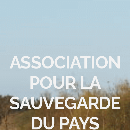
ASSOCIATION
POUR LA
SAUVEGARDE
DU PAYS