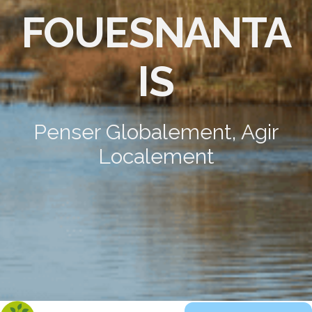
FOUESNANTA
IS
Penser Globalement, Agir
Localement