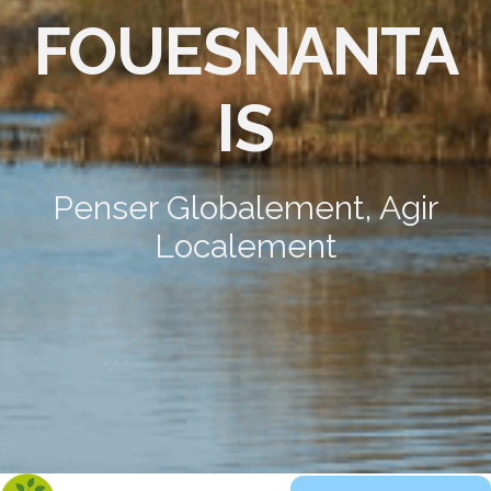
FOUESNANTA
IS
Penser Globalement, Agir
Localement