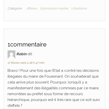
Catégorie
Affaires
Submersion marine
Urbanisme
1commentaire
Robin
dit :
17 février 2021 à 18 h 47 min
Bravo ! Pour une fois que l’Etat a contré les décisions
illégales du maire de Fouesnant. On souhaiterait que
cela arrive plus souvent. Pourquoi, lorsqu’il y a
manifestement des illégalités commises par ce maire,
remontées au préfet sous forme de recours
hiérarchique, pourquoi est-il très rare que ce soit suivi
d’effets ?