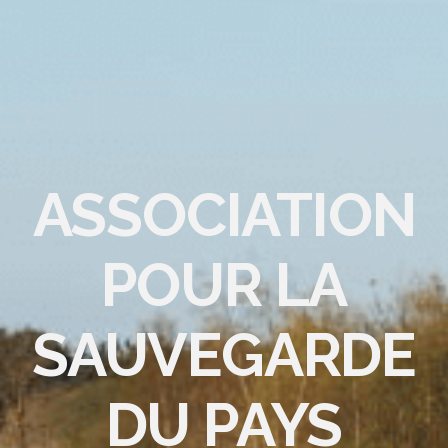
ASSOCIATION
POUR LA
SAUVEGARDE
DU PAYS