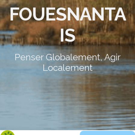
FOUESNANTA
IS
Penser Globalement, Agir
Localement