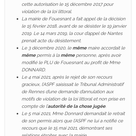
cette autorisation le 15 décembre 2017 pour
violation de la loi littoral.
La mairie de Fouesnant a fait appel de la décision
le 15 février 2018, avant de se désister le 19 janvier
2019. Le 14 mars 2019, la cour d’appel de Nantes
prenait acte du désistement.
Le 3 décembre 2020, le
même
maire accordait le
même
permis à la
même
personne, après avoir
modifié le PLU de Fouesnant au profit de Mme
DONNARD.
Le 4 mai 2021, après le rejet de son recours
gracieux, l’ASPF saisissait le Tribunal Administratif
de Rennes d’une demande d’annulation aux
motifs de violation de la loi littoral et non prise en
compte de l’
autorité de la chose jugée
.
Le 5 mai 2021, Mme Donnard demandait le retrait
de son permis alors que l’ASPF ne lui a notifié ce
recours que le 15 mai 2021, démontrant ses
relations étroites avec la mairie.