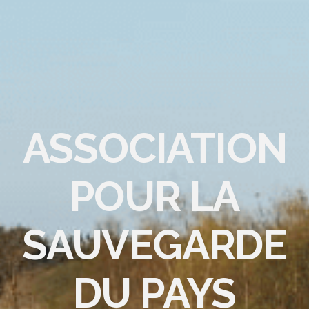
ASSOCIATION
POUR LA
SAUVEGARDE
DU PAYS