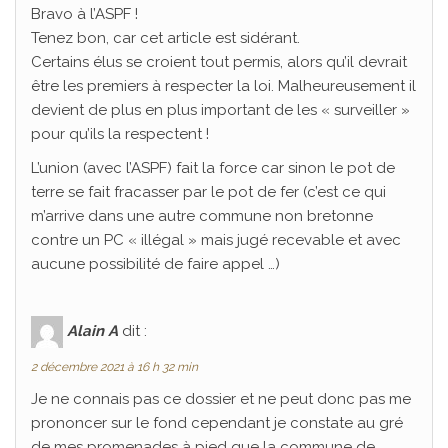
Bravo à l’ASPF !
Tenez bon, car cet article est sidérant.
Certains élus se croient tout permis, alors qu’il devrait
être les premiers à respecter la loi. Malheureusement il
devient de plus en plus important de les « surveiller »
pour qu’ils la respectent !
L’union (avec l’ASPF) fait la force car sinon le pot de
terre se fait fracasser par le pot de fer (c’est ce qui
m’arrive dans une autre commune non bretonne
contre un PC « illégal » mais jugé recevable et avec
aucune possibilité de faire appel …)
Alain A
dit :
2 décembre 2021 à 16 h 32 min
Je ne connais pas ce dossier et ne peut donc pas me
prononcer sur le fond cependant je constate au gré
de mes promenades à pied que la commune de