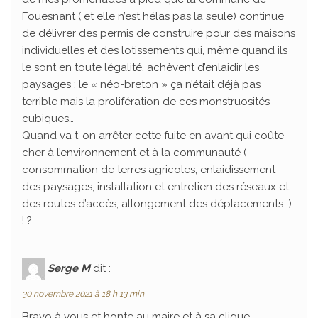
Fouesnant ( et elle n’est hélas pas la seule) continue
de délivrer des permis de construire pour des maisons
individuelles et des lotissements qui, même quand ils
le sont en toute légalité, achèvent d’enlaidir les
paysages : le « néo-breton » ça n’était déjà pas
terrible mais la prolifération de ces monstruosités
cubiques…
Quand va t-on arrêter cette fuite en avant qui coûte
cher à l’environnement et à la communauté (
consommation de terres agricoles, enlaidissement
des paysages, installation et entretien des réseaux et
des routes d’accès, allongement des déplacements…)
! ?
Serge M
dit :
30 novembre 2021 à 18 h 13 min
Bravo à vous et honte au maire et à sa clique.