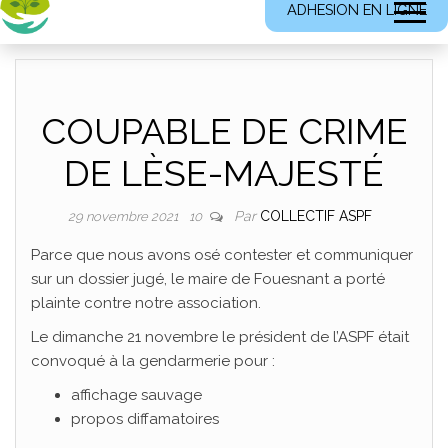
ADHESION EN LIGNE
COUPABLE DE CRIME
DE LÈSE-MAJESTÉ
Par
COLLECTIF ASPF
29 novembre 2021
10
Parce que nous avons osé contester et communiquer
sur un dossier jugé, le maire de Fouesnant a porté
plainte contre notre association.
Le dimanche 21 novembre le président de l’ASPF était
convoqué à la gendarmerie pour :
affichage sauvage
propos diffamatoires