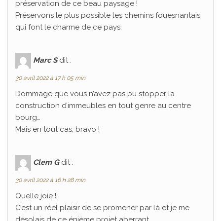
préservation de ce beau paysage !
Préservons le plus possible les chemins fouesnantais
qui font le charme de ce pays.
Marc S
dit :
30 avril 2022 à 17 h 05 min
Dommage que vous n’avez pas pu stopper la
construction d’immeubles en tout genre au centre
bourg…
Mais en tout cas, bravo !
Clem G
dit :
30 avril 2022 à 16 h 28 min
Quelle joie !
C’est un réel plaisir de se promener par là et je me
désolais de ce énième projet aberrant …