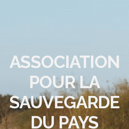
ASSOCIATION
POUR LA
SAUVEGARDE
DU PAYS