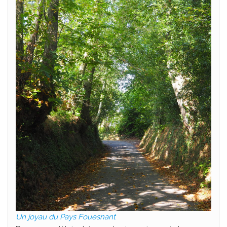
Un joyau du Pays Fouesnant