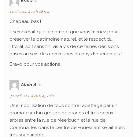
Eric J
dit :
1 mai 2022 à 10 h 08 min
Chapeau bas !
Il semblerait que le combat que vous menez pour
préserver le patrimoine naturel, et le respect du
littoral, soit sans fin, vis à vis de certaines décisions
prises au sein des communes du pays Fouenantais !!!
Bravo pour vos actions
Alain A
dit :
30 avril 2022 à 20 h 45 min
Une mobilisation de tous contre l’abattage par un
promoteur d’un groupe de grands et très beaux
arbres entre la rue de Meerbuch et la rue de
Cornouailles dans le centre de Fouesnant serait aussi
très souhaitable…