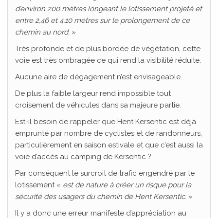
d’environ 200 mètres longeant le lotissement projeté et
entre 2,46 et 4,10 mètres sur le prolongement de ce
chemin au nord.
»
Très profonde et de plus bordée de végétation, cette
voie est très ombragée ce qui rend la visibilité réduite.
Aucune aire de dégagement n’est envisageable.
De plus la faible largeur rend impossible tout
croisement de véhicules dans sa majeure partie.
Est-il besoin de rappeler que Hent Kersentic est déjà
emprunté par nombre de cyclistes et de randonneurs,
particulièrement en saison estivale et que c’est aussi la
voie d’accès au camping de Kersentic ?
Par conséquent le surcroit de trafic engendré par le
lotissement «
est de nature à créer un risque pour la
sécurité des usagers du chemin de Hent Kersentic
. »
Il y a donc une erreur manifeste d’appréciation au