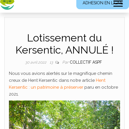
ADHESION EN LIGNE
Lotissement du
Kersentic, ANNULÉ !
Par
COLLECTIF ASPF
30 avril 2022
13
Nous vous avions alertés sur le magnifique chemin
creux de Hent Kersentic dans notre article
Hent
Kersentic : un patrimoine à préserver
paru en octobre
2021.