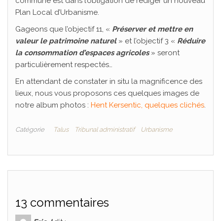
commune est dans l’obligation de rédiger un nouveau
Plan Local d’Urbanisme.
Gageons que l’objectif 11, «
Préserver et mettre en
valeur le patrimoine naturel
» et l’objectif 3 «
Réduire
la consommation d’espaces agricoles
» seront
particulièrement respectés…
En attendant de constater in situ la magnificence des
lieux, nous vous proposons ces quelques images de
notre album photos :
Hent Kersentic, quelques clichés
.
Catégorie
Talus
Tribunal administratif
Urbanisme
13 commentaires