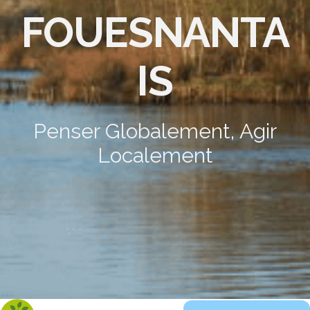
FOUESNANTA
IS
Penser Globalement, Agir
Localement