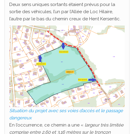
Deux sens uniques sortants étaient prévus pour la
sortie des véhicules, l’un par l’Allée de Loc Hilaire,
l’autre par le bas du chemin creux de Hent Kersentic.
Situation du projet avec ses voies d’accès et le passage
dangereux
En l’occurrence, ce chemin a une «
largeur très limitée
comprise entre 2,60 et 3,16 mètres sur le tronçon