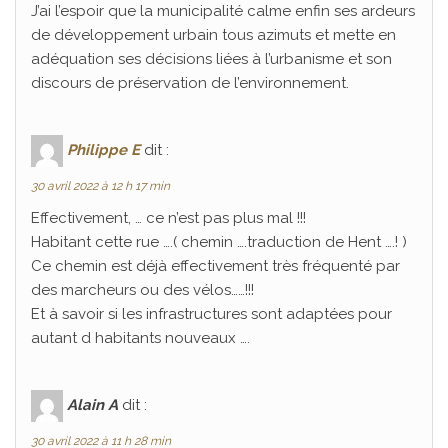
J’ai l’espoir que la municipalité calme enfin ses ardeurs
de développement urbain tous azimuts et mette en
adéquation ses décisions liées à l’urbanisme et son
discours de préservation de l’environnement.
Philippe E
dit :
30 avril 2022 à 12 h 17 min
Effectivement, … ce n’est pas plus mal !!!
Habitant cette rue ….( chemin ….traduction de Hent ….! )
Ce chemin est déjà effectivement très fréquenté par
des marcheurs ou des vélos……!!!
Et à savoir si les infrastructures sont adaptées pour
autant d habitants nouveaux ….
Alain A
dit :
30 avril 2022 à 11 h 28 min