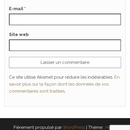
E-mail
*
Site web
Ce site utilise Akismet pour réduire les indésirables.
En
savoir plus sur la façon dont les données de vos
commentaires sont traitées
.
Fièrement propulsé par
WordPress
|
Thème :
Head