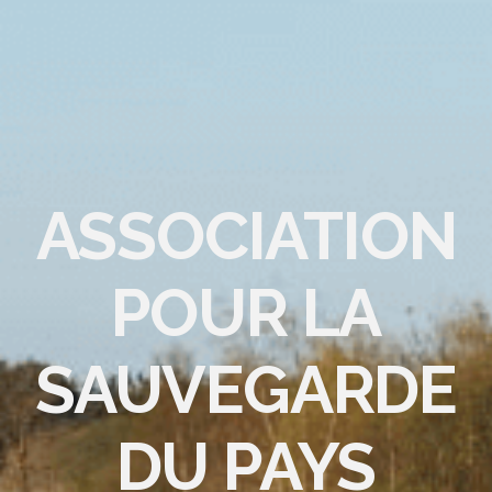
ASSOCIATION
POUR LA
SAUVEGARDE
DU PAYS