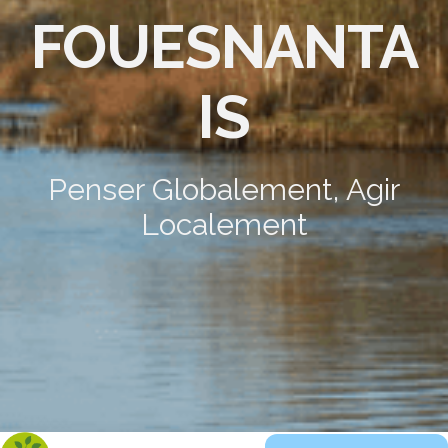
FOUESNANTA
IS
Penser Globalement, Agir
Localement