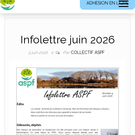
ADHESION EN LIGNE
Infolettre juin 2026
Par
COLLECTIF ASPF
5 juin 2026
0