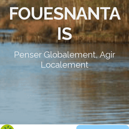
FOUESNANTA
IS
Penser Globalement, Agir
Localement