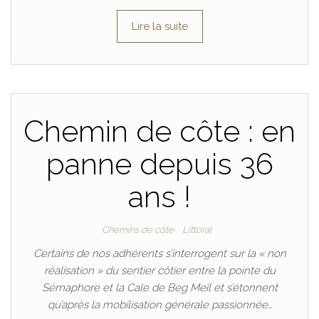
Lire la suite
Chemin de côte : en
panne depuis 36
ans !
Chemins de côte
Littoral
Certains de nos adhérents s’interrogent sur la « non
réalisation » du sentier côtier entre la pointe du
Sémaphore et la Cale de Beg Meil et s’étonnent
qu’après la mobilisation générale passionnée…