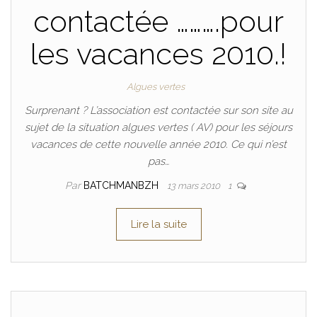
contactée ……….pour
les vacances 2010.!
Algues vertes
Surprenant ? L’association est contactée sur son site au
sujet de la situation algues vertes ( AV) pour les séjours
vacances de cette nouvelle année 2010. Ce qui n’est
pas…
Par
BATCHMANBZH
13 mars 2010
1
Lire la suite