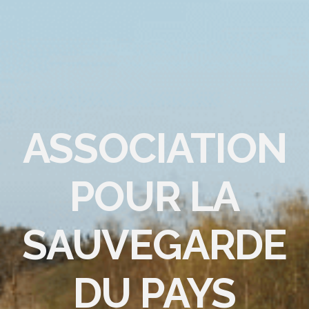
ASSOCIATION
POUR LA
SAUVEGARDE
DU PAYS