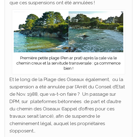
que ces suspensions ont été annulées !
Première petite plage (Pen ar prat) après la cale via le
chemin creux et la servitude transversale : ça commence
bien !
Et le long de la Plage des Oiseaux également, ou la
suspension a été annulée par l’Arrêt du Conseil d’Etat
de Nov. 1988, que va-t-on faire ? Un passage sur
DPM, sur plateformes bétonnées de part et d’autre
du chemin des Oiseaux (l’appel d’offres pour ces
travaux serait lancé), afin de suspendre le
cheminement légal, auquel les propriétaires
s’opposent…