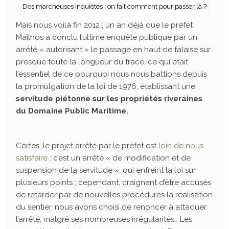
Des marcheuses inquiètes : on fait comment pour passer là ?
Mais nous voilà fin 2012 ; un an déjà que le préfet
Mailhos a conclu l’ultime enquête publique par un
arrêté « autorisant » le passage en haut de falaise sur
presque toute la longueur du tracé, ce qui était
l’essentiel de ce pourquoi nous nous battions depuis
la promulgation de la loi de 1976, établissant une
servitude
piétonne sur les propriétés riveraines
du Domaine Public Maritime.
Certes, le projet arrêté par le préfet est
loin de nous
satisfaire
: c’est un arrêté « de modification et de
suspension de la servitude », qui enfreint la loi sur
plusieurs points ; cependant, craignant d’être accusés
de retarder par de nouvelles procédures la réalisation
du sentier, nous avons choisi de renoncer à attaquer
l’arrêté, malgré ses nombreuses irrégularités… Les