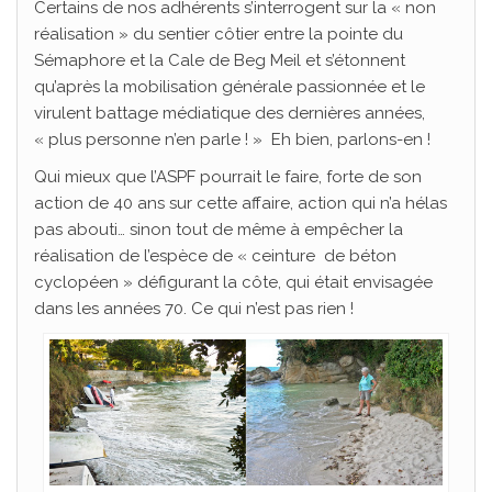
Certains de nos adhérents s’interrogent sur la « non
réalisation » du sentier côtier entre la pointe du
Sémaphore et la Cale de Beg Meil et s’étonnent
qu’après la mobilisation générale passionnée et le
virulent battage médiatique des dernières années,
« plus personne n’en parle ! » Eh bien, parlons-en !
Qui mieux que l’ASPF pourrait le faire, forte de son
action de 40 ans sur cette affaire, action qui n’a hélas
pas abouti… sinon tout de même à empêcher la
réalisation de l’espèce de « ceinture de béton
cyclopéen » défigurant la côte, qui était envisagée
dans les années 70. Ce qui n’est pas rien !