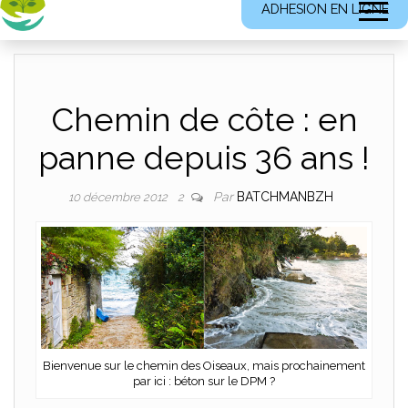
ADHESION EN LIGNE
Chemin de côte : en
panne depuis 36 ans !
Par
BATCHMANBZH
10 décembre 2012
2
Bienvenue sur le chemin des Oiseaux, mais prochainement
par ici : béton sur le DPM ?