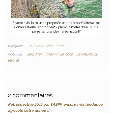
à votre avis, la solution proposée par les propriétaires à Bot
Conan est-elle "appropriée" ? plus d' 1 mètre d'eau sur le
perré par grande marée haute !!"
Catégorie
Chemins de côte
Littoral
Beg Meil
chemin de côte
Servitude du
Mots-clés
littoral
2 commentaires
Rétrospective 2012 par l’ASPF, encore très tendance
agricole cette année
dit :