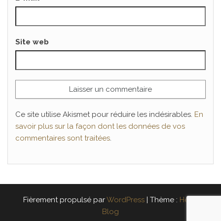
Site web
Ce site utilise Akismet pour réduire les indésirables.
En
savoir plus sur la façon dont les données de vos
commentaires sont traitées
.
Fièrement propulsé par
WordPress
|
Thème :
Head
Blog