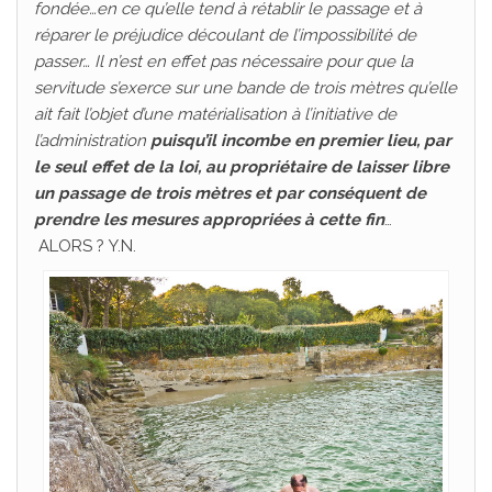
fondée…en ce qu’elle tend à rétablir le passage et à
réparer le préjudice découlant de l’impossibilité de
passer… Il n’est en effet pas nécessaire pour que la
servitude s’exerce sur une bande de trois mètres qu’elle
ait fait l’objet d’une matérialisation à l’initiative de
l’administration
puisqu’il incombe
en premier lieu, par
le seul effet de la loi, au propriétaire de laisser libre
un
passage de trois mètres et par conséquent de
prendre les mesures appropriées
à cette fin
…
ALORS
? Y.N.