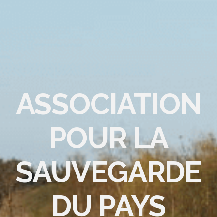
ASSOCIATION
POUR LA
SAUVEGARDE
DU PAYS