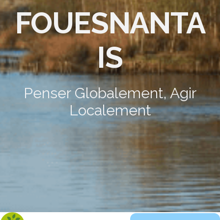
FOUESNANTA
IS
Penser Globalement, Agir
Localement