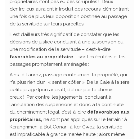
propriétaires n’ont pas eu ces scrupules ! Deux
d’entre-eux auraient introduit des recours, démontrant
une fois de plus leur opposition obstinée au passage
de la servitude sur leurs parcelles.
Il est d’ailleurs très significatif de constater que les
décisions de justice concluant à une suspension ou
une modification de la servitude – c’est-à-dire
favorables au propriétaire
– sont exécutées et les
passages promptement aménagés :
Ainsi, à Lanroz, passage contournant la propriété, qui
n’a plus rien d’un « sentier côtier »! De la Cale à la 1ére
petite plage (pen ar prat), détour par le chemin
creux ! Par contre, les jugements concluant à
l’annulation des suspensions et donc à la continuité
du cheminement légal, c’est-à-dire
défavorables aux
propriétaires,
ne sont pas appliqués sur le terrain : à
Kerangrimen, à Bot Conan, à Ker Gwez, la servitude
est impraticable à grande marée haute ; alors même