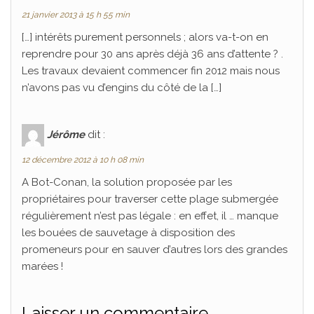
21 janvier 2013 à 15 h 55 min
[…] intérêts purement personnels ; alors va-t-on en
reprendre pour 30 ans après déjà 36 ans d’attente ? .
Les travaux devaient commencer fin 2012 mais nous
n’avons pas vu d’engins du côté de la […]
Jérôme
dit :
12 décembre 2012 à 10 h 08 min
A Bot-Conan, la solution proposée par les
propriétaires pour traverser cette plage submergée
régulièrement n’est pas légale : en effet, il … manque
les bouées de sauvetage à disposition des
promeneurs pour en sauver d’autres lors des grandes
marées !
Laisser un commentaire