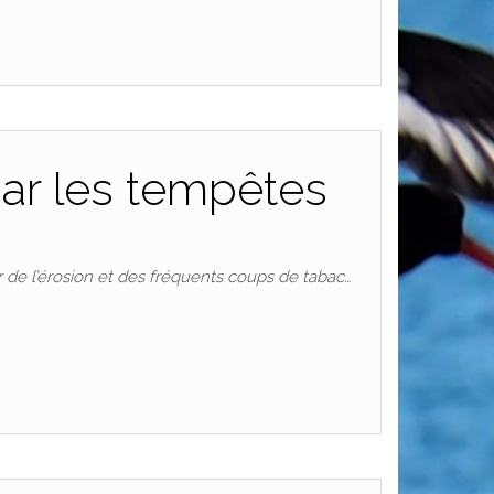
ar les tempêtes
r de l’érosion et des fréquents coups de tabac…