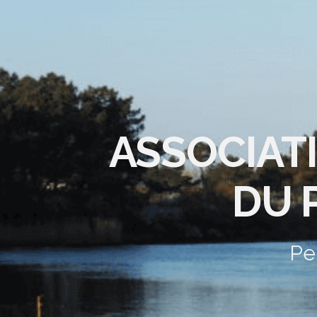
ASSOCIAT
DU 
Pe