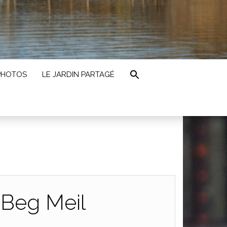
PHOTOS
LE JARDIN PARTAGÉ
 Beg Meil