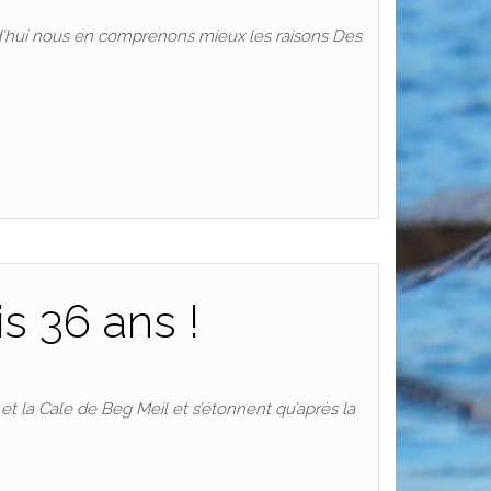
urd’hui nous en comprenons mieux les raisons Des
s 36 ans !
et la Cale de Beg Meil et s’étonnent qu’après la