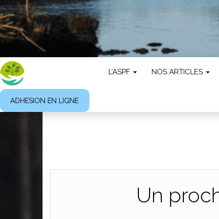
L’ASPF
NOS ARTICLES
ADHESION EN LIGNE
Un proch