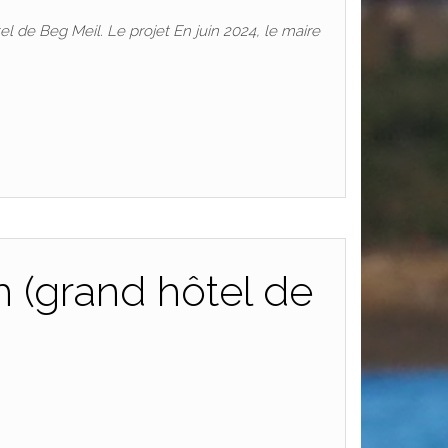
l de Beg Meil. Le projet En juin 2024, le maire
 (grand hôtel de