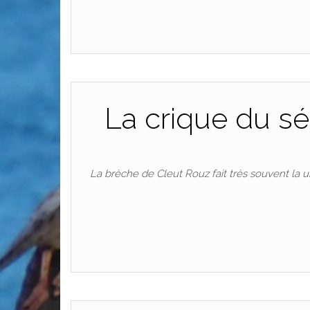
La crique du s
La brèche de Cleut Rouz fait très souvent la u