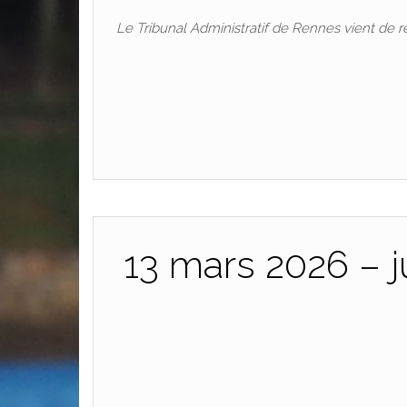
Le Tribunal Administratif de Rennes vient de r
13 mars 2026 – 