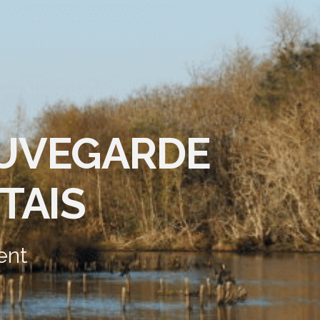
AUVEGARDE
TAIS
ent