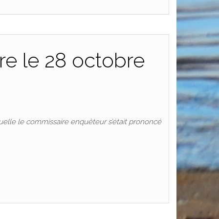
ure le 28 octobre
laquelle le commissaire enquêteur s’était prononcé