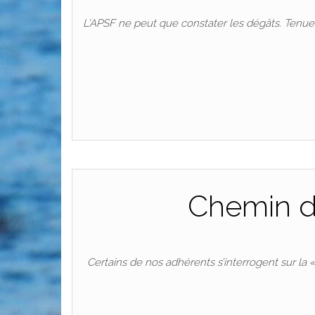
L’APSF ne peut que constater les dégâts. Tenue 
Chemin de
Certains de nos adhérents s’interrogent sur la 