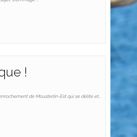
que !
l’enrochement de Mousterlin-Est qui se délite et…