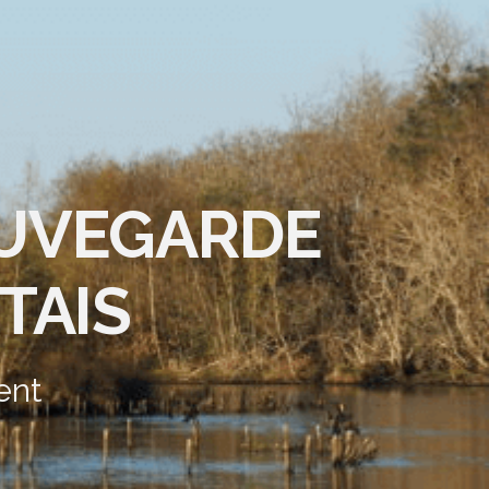
AUVEGARDE
TAIS
ent