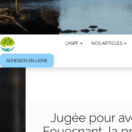
L’ASPF
NOS ARTICLES
ADHESION EN LIGNE
Jugée pour av
Fouesnant, la 