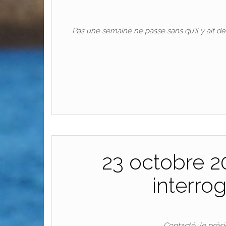
Pas une semaine ne passe sans qu’il y ait des
23 octobre 2
interro
Contacté, le prés