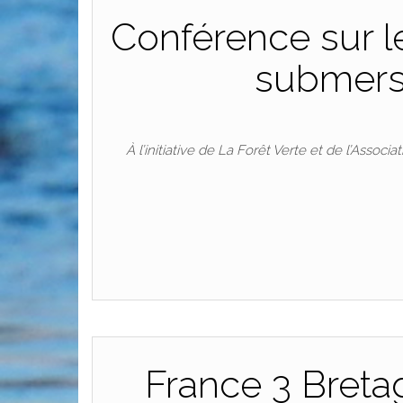
Conférence sur le
submersi
À l’initiative de La Forêt Verte et de l’Asso
France 3 Bretag