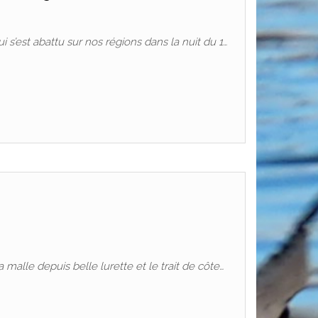
 s’est abattu sur nos régions dans la nuit du 1…
malle depuis belle lurette et le trait de côte…