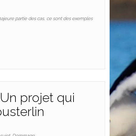
a majeure partie des cas, ce sont des exemples
Un projet qui
usterlin
e sujet. Dommage …