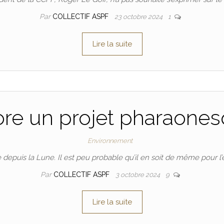
Par
COLLECTIF ASPF
23 octobre 2024
1
Lire la suite
re un projet pharaones
Environnement
le depuis la Lune. Il est peu probable qu’il en soit de même pour 
Par
COLLECTIF ASPF
3 octobre 2024
9
Lire la suite