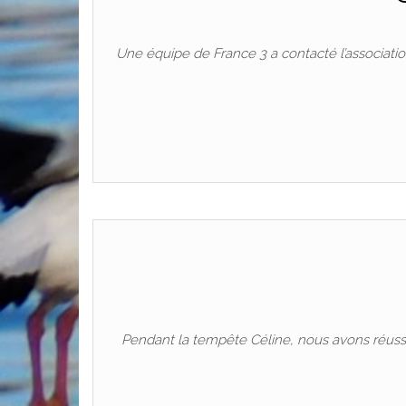
Une équipe de France 3 a contacté l’association
Pendant la tempête Céline, nous avons réussi à