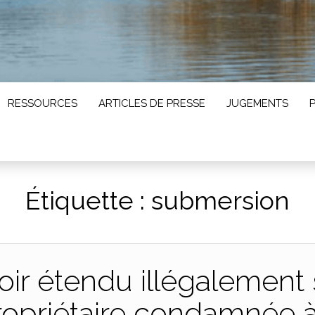
RESSOURCES
ARTICLES DE PRESSE
JUGEMENTS
Étiquette :
submersion
oir étendu illégalement
propriétaire condamnée 