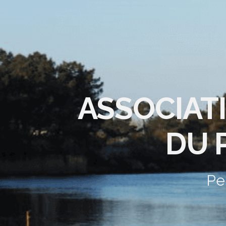
ASSOCIAT
DU 
Pe