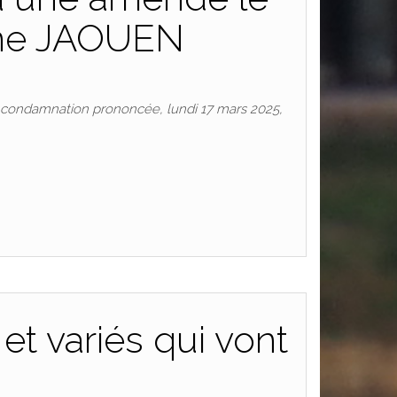
ine JAOUEN
a condamnation prononcée, lundi 17 mars 2025,
et variés qui vont