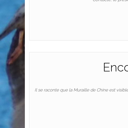
Enco
Il se raconte que la Muraille de Chine est visib