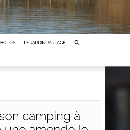
PHOTOS
LE JARDIN PARTAGÉ
 son camping à
à une amende le