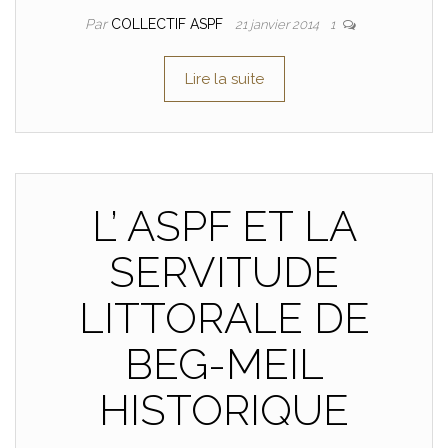
Par
COLLECTIF ASPF
21 janvier 2014
1
Lire la suite
L’ ASPF ET LA
SERVITUDE
LITTORALE DE
BEG-MEIL
HISTORIQUE