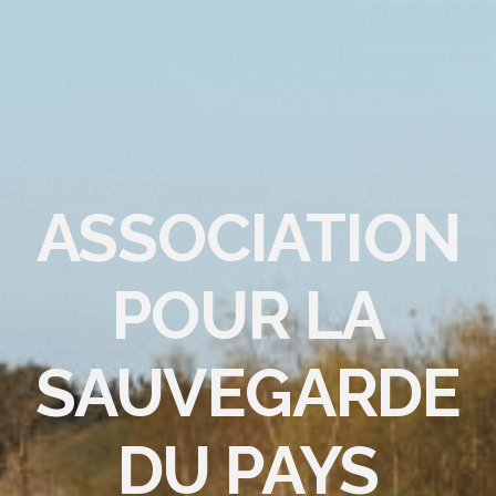
ASSOCIATION
POUR LA
SAUVEGARDE
DU PAYS