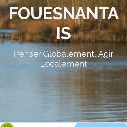
FOUESNANTA
IS
Penser Globalement, Agir
Localement