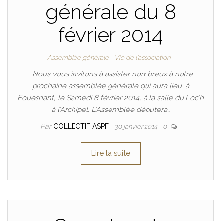
générale du 8
février 2014
Assemblée générale
Vie de l'association
Nous vous invitons à assister nombreux à notre
prochaine assemblée générale qui aura lieu à
Fouesnant, le Samedi 8 février 2014, à la salle du Loc’h
à l’Archipel. L’Assemblée débutera…
Par
COLLECTIF ASPF
30 janvier 2014
0
Lire la suite