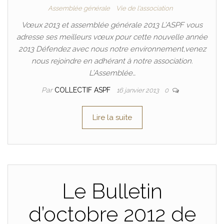
Assemblée générale
Vie de l'association
Vœux 2013 et assemblée générale 2013 L’ASPF vous
adresse ses meilleurs vœux pour cette nouvelle année
2013 Défendez avec nous notre environnement,venez
nous rejoindre en adhérant à notre association.
L’Assemblée…
Par
COLLECTIF ASPF
16 janvier 2013
0
Lire la suite
Le Bulletin
d’octobre 2012 de