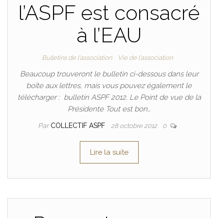
l’ASPF est consacré
à l’EAU
Bulletins de l'association
Vie de l'association
Beaucoup trouveront le bulletin ci-dessous dans leur
boîte aux lettres, mais vous pouvez également le
télécharger : bulletin ASPF 2012. Le Point de vue de la
Présidente Tout est bon…
Par
COLLECTIF ASPF
28 octobre 2012
0
Lire la suite