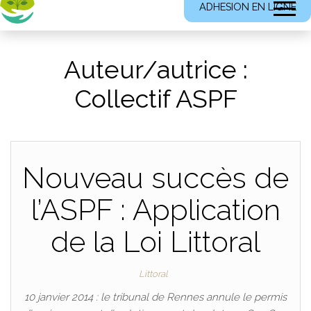
ADHESION EN LIGNE
Auteur/autrice :
Collectif ASPF
Nouveau succès de
l’ASPF : Application
de la Loi Littoral
Littoral
10 janvier 2014 : le tribunal de Rennes annule le permis